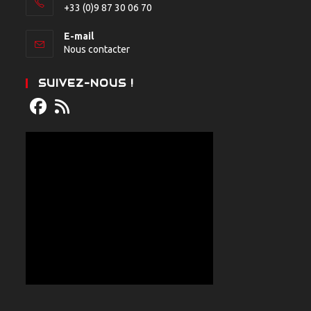
+33 (0)9 87 30 06 70
E-mail
Nous contacter
SUIVEZ-NOUS !